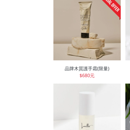
品牌木質護手霜(限量)
$680元