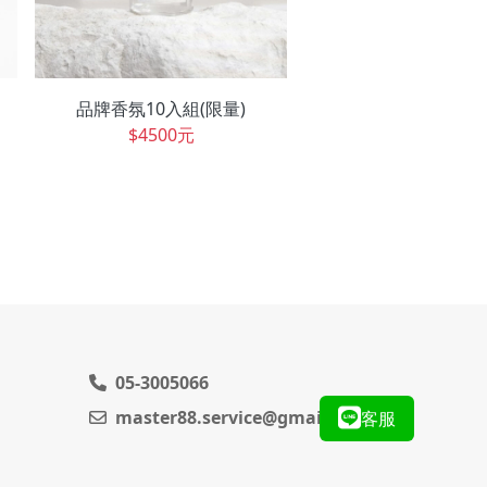
品牌香氛10入組(限量)
$4500元
05-3005066
master88.service@gmail.com
客服