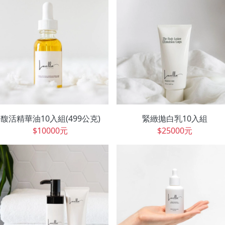
馥活精華油10入組(499公克)
緊緻拋白乳10入組
$10000元
$25000元