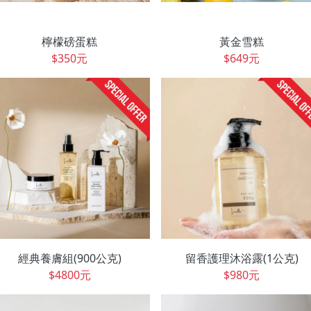
檸檬磅蛋糕
黃金雪糕
$350元
$649元
經典養膚組(900公克)
留香護理沐浴露(1公克)
$4800元
$980元