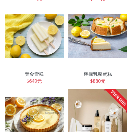
黃金雪糕
檸檬乳酪蛋糕
$649元
$880元