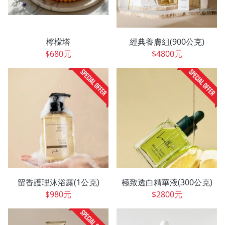
檸檬塔
經典養膚組(900公克)
$680元
$4800元
留香護理沐浴露(1公克)
極致透白精華液(300公克)
$980元
$2800元