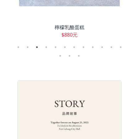
檸檬乳酪蛋糕
$880元