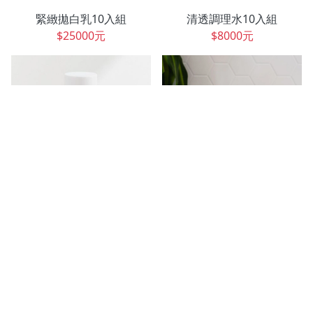
緊緻拋白乳10入組
清透調理水10入組
$25000元
$8000元
純透精華液10入組
植萃胺基酸潔顏組
$18000元
$2200元